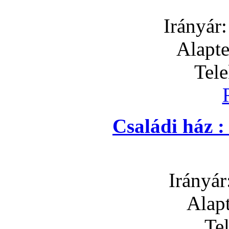
Irányár
Alapte
Tel
Családi ház 
Irányár
Alapt
Te