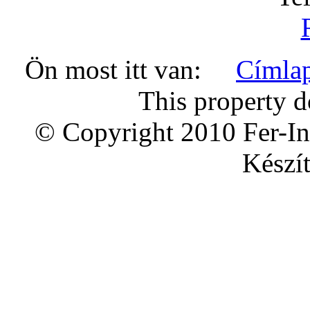
Ön most itt van:
Címla
This property d
© Copyright 2010 Fer-In
Készít