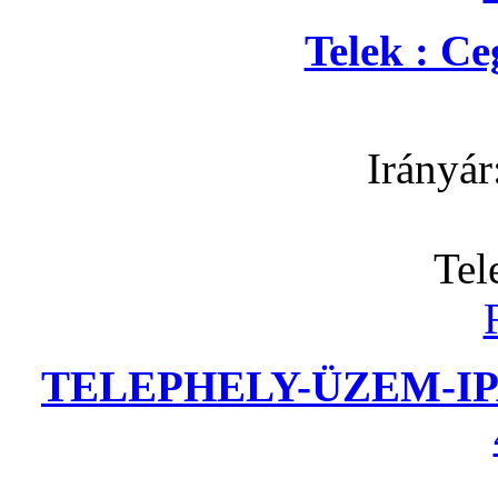
Telek : C
Irányár
Tel
TELEPHELY-ÜZEM-IP