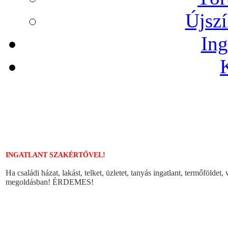
Újszí
Ing
INGATLANT SZAKÉRTŐVEL!
Ha családi házat, lakást, telket, üzletet, tanyás ingatlant, termőföldet
megoldásban! ÉRDEMES!