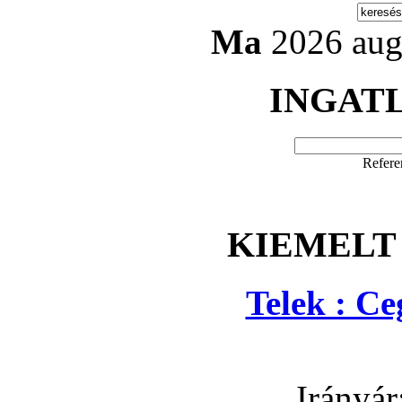
Ma
2026 aug
INGAT
Refere
KIEMELT
Telek : C
Irányár