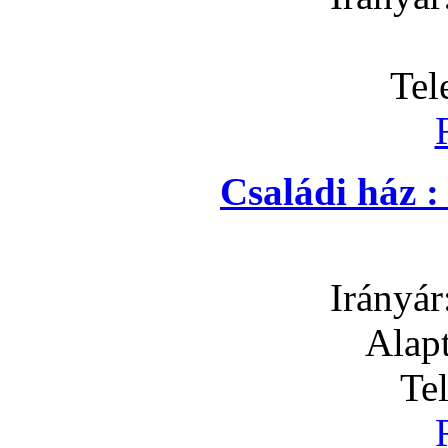
Tel
Családi ház 
Irányár
Alapt
Te