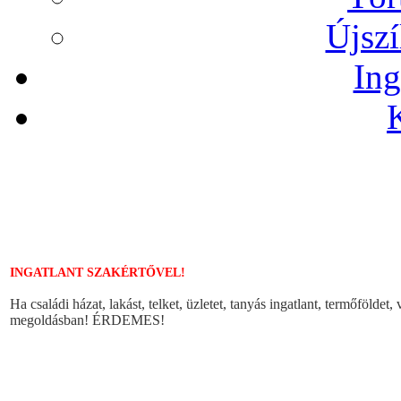
Újszí
Ing
INGATLANT SZAKÉRTŐVEL!
Ha családi házat, lakást, telket, üzletet, tanyás ingatlant, termőföldet
megoldásban! ÉRDEMES!