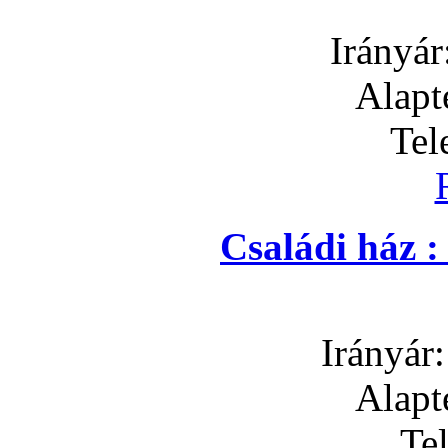
Irányár
Alapt
Tel
Családi ház 
Irányár
Alapt
Te