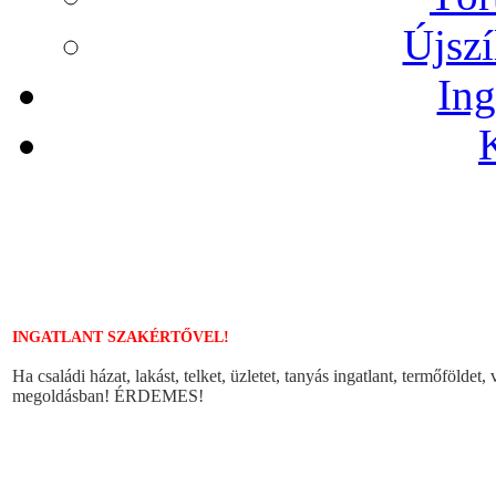
Újszí
Ing
INGATLANT SZAKÉRTŐVEL!
Ha családi házat, lakást, telket, üzletet, tanyás ingatlant, termőföldet
megoldásban! ÉRDEMES!