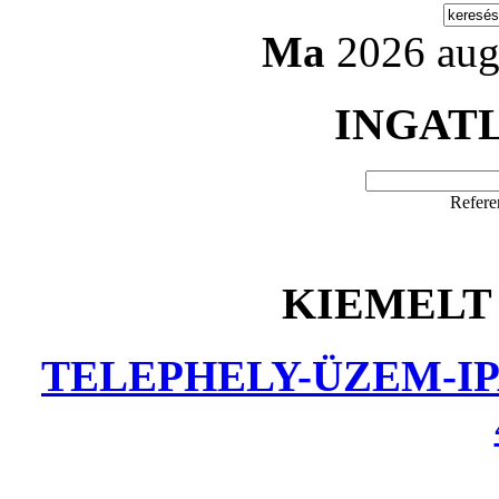
Ma
2026 aug
INGAT
Refere
KIEMELT
TELEPHELY-ÜZEM-IP