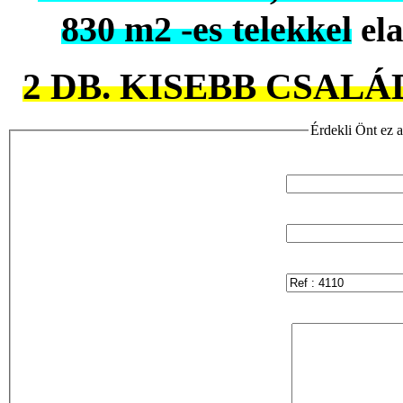
830 m2 -es telekkel
ela
2 DB. KISEBB CSALÁ
Érdekli Önt ez a