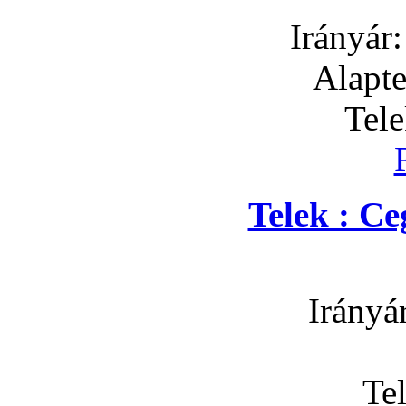
Irányár
Alapte
Tel
Telek : C
Irányá
Te