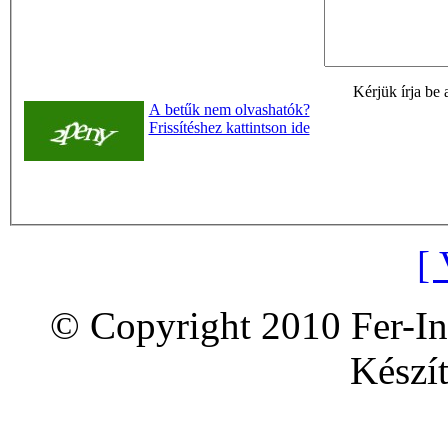
Kérjük írja be 
A betűk nem olvashatók?
Frissítéshez kattintson ide
[ 
© Copyright 2010 Fer-In
Készít