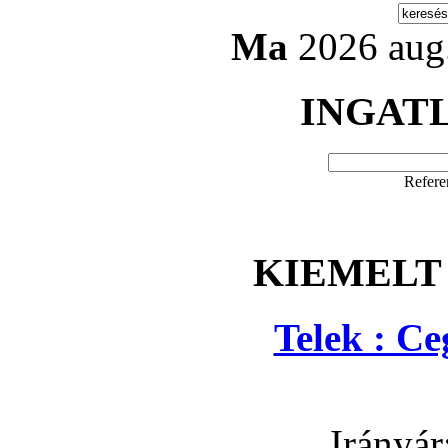
Ma
2026 aug.
INGAT
Refere
KIEMELT
Telek : C
Irányár