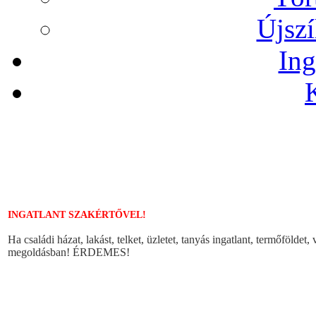
Újszí
Ing
INGATLANT SZAKÉRTŐVEL!
Ha családi házat, lakást, telket, üzletet, tanyás ingatlant, termőföldet
megoldásban! ÉRDEMES!