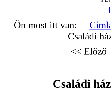
Ön most itt van:
Címl
Családi há
<< Előző
Családi ház