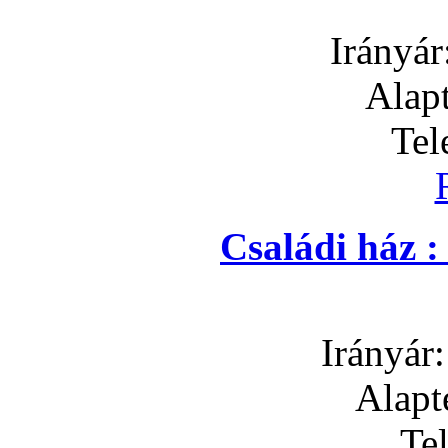
Irányár
Alapt
Tel
Családi ház 
Irányár
Alapt
Te