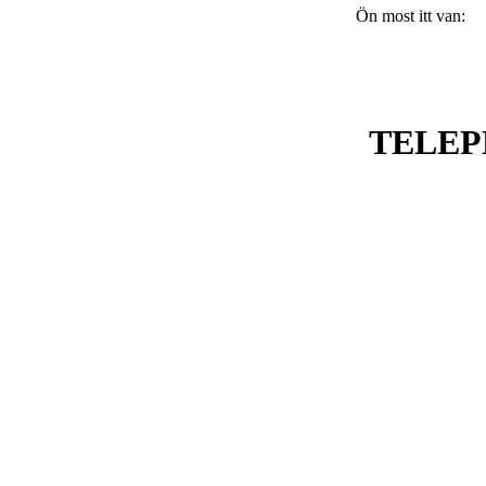
Ön most itt van:
TELEP