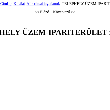
Címlap
Kínálat
Albertirsai ingatlanok
TELEPHELY-ÜZEM-IPARITE
<< Előző Következő >>
HELY-ÜZEM-IPARITERÜLET : 