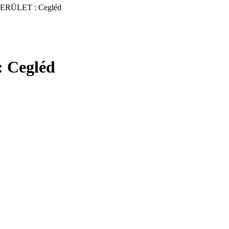
RÜLET : Cegléd
Cegléd