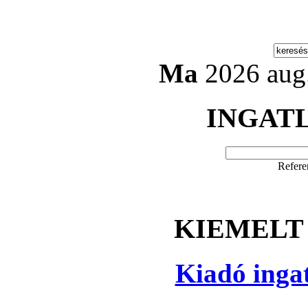
Ma
2026 aug.
INGAT
Refere
KIEMELT
Kiadó inga