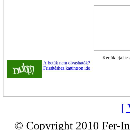
Kérjük írja be 
A betűk nem olvashatók?
Frissítéshez kattintson ide
[ 
© Copyright 2010 Fer-In