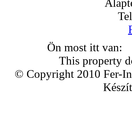
Alapt
Te
Ön most itt van
This property d
© Copyright 2010 Fer-In
Készít