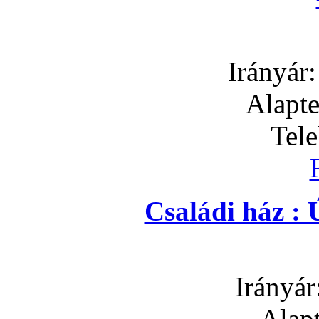
Irányár
Alapte
Tel
Családi ház : 
Irányár
Alapt