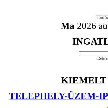
Ma
2026 au
INGAT
Refere
KIEMELT
TELEPHELY-ÜZEM-IP