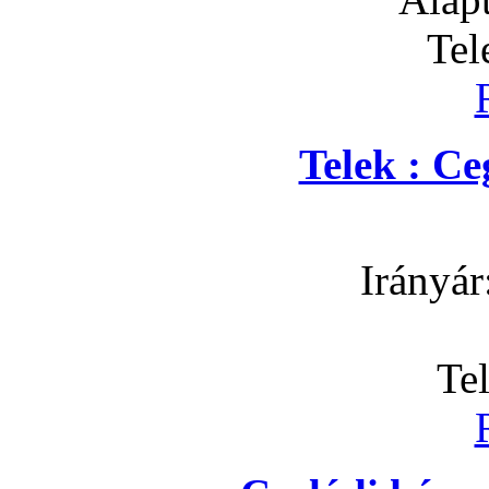
Tel
Telek : C
Irányár
Te