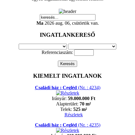
Ma
2026 aug. 06, csütörtök van.
INGATLANKERESŐ
Referenciaszám:
KIEMELT INGATLANOK
Családi ház : Cegléd
(Nr. : 4234)
Irányár:
59.000.000 Ft
Alapterület:
70 m²
Telek:
525 m²
Részletek
Családi ház : Cegléd
(Nr. : 4235)