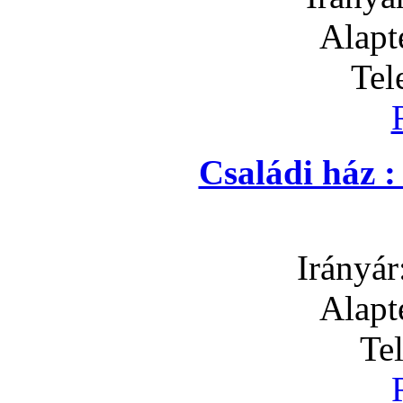
Alapt
Tel
Családi ház 
Irányár
Alapt
Te