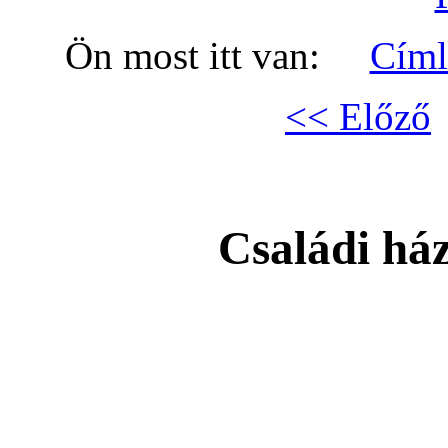
Ön most itt van:
Címl
<< Előző
Családi há