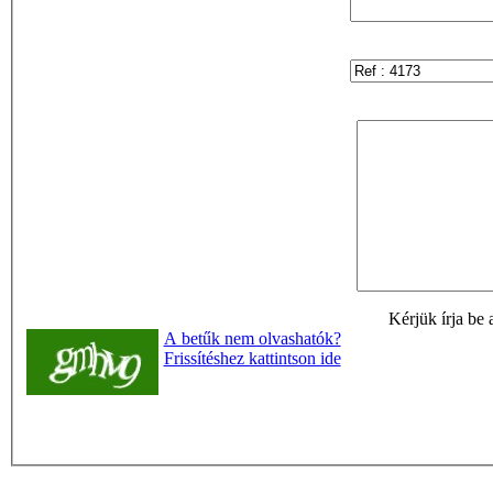
Kérjük írja be 
A betűk nem olvashatók?
Frissítéshez kattintson ide