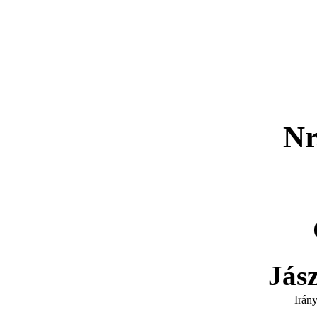
Nr
Jás
Irán