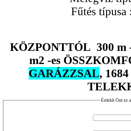
Fűtés típusa 
KÖZPONTTÓL 300 m 
m2 -es ÖSSZKOMF
GARÁZZSAL
, 16
TELEK
Érdekli Önt ez a