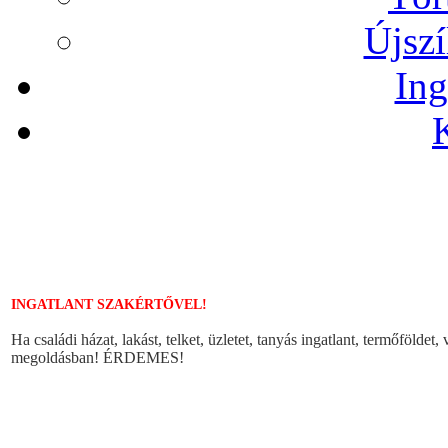
Újszí
Ing
INGATLANT SZAKÉRTŐVEL!
Ha családi házat, lakást, telket, üzletet, tanyás ingatlant, termőföldet
megoldásban! ÉRDEMES!