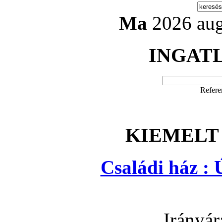
Ma
2026 aug
INGAT
Refere
KIEMELT
Családi ház : 
Irányár