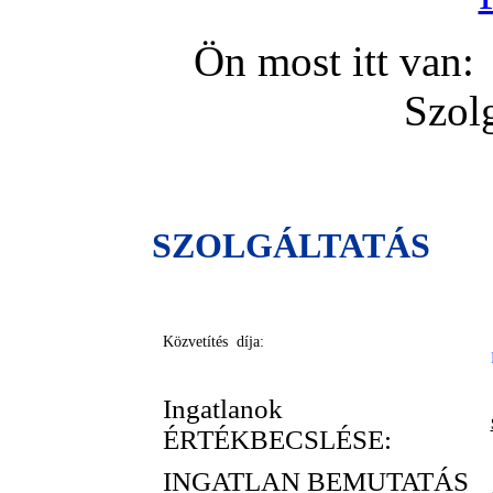
Ön most itt va
Szol
SZOLGÁLTATÁS
Közvetítés díja:
Ingatlanok
ÉRTÉKBECSLÉSE:
INGATLAN BEMUTATÁS