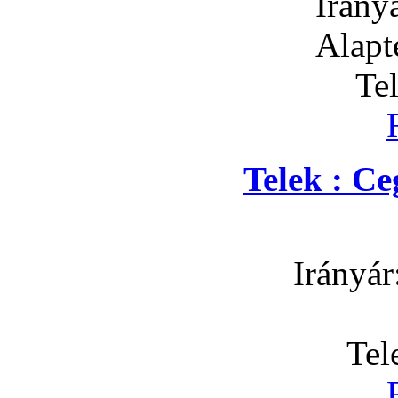
Irány
Alapt
Te
Telek : C
Irányár
Tel