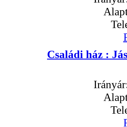
Alapt
Tel
Családi ház : J
Irányár
Alapt
Tel