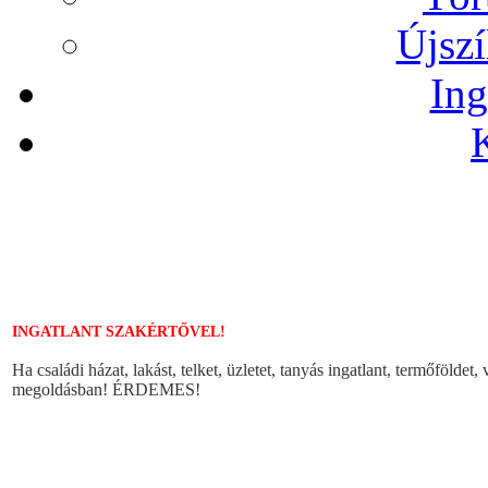
Újszí
Ing
INGATLANT SZAKÉRTŐVEL!
Ha családi házat, lakást, telket, üzletet, tanyás ingatlant, termőföldet
megoldásban! ÉRDEMES!