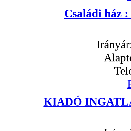
Családi ház 
Irányár
Alapt
Tel
KIADÓ INGATLA