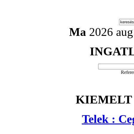
Ma
2026 aug.
INGAT
Refere
KIEMELT
Telek : C