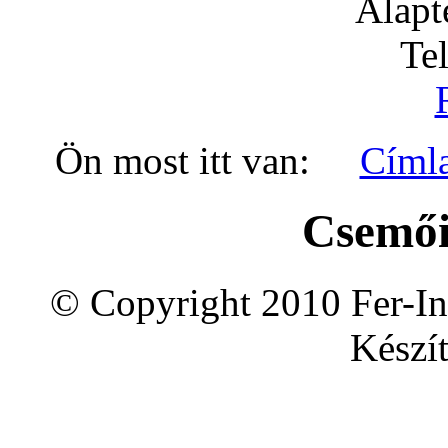
Alapt
Te
Ön most itt van:
Címl
Csemői
© Copyright 2010 Fer-In
Készít