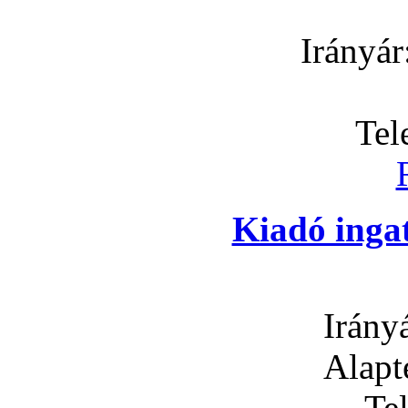
Irányár
Tel
Kiadó inga
Irány
Alapt
Te