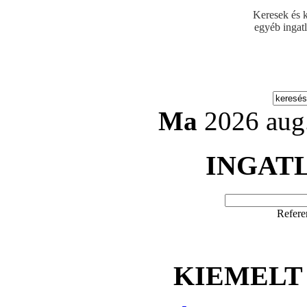
Keresek és k
egyéb ingat
Ma
2026 aug.
INGAT
Refere
KIEMELT