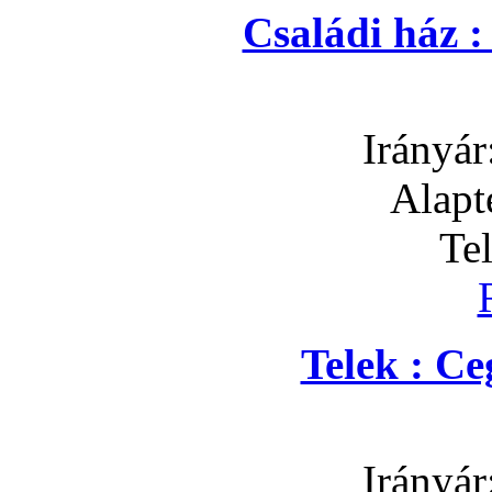
Családi ház 
Irányár
Alapt
Te
Telek : C
Irányár