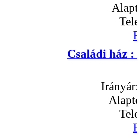
Alapt
Tel
Családi ház 
Irányár
Alapt
Tel