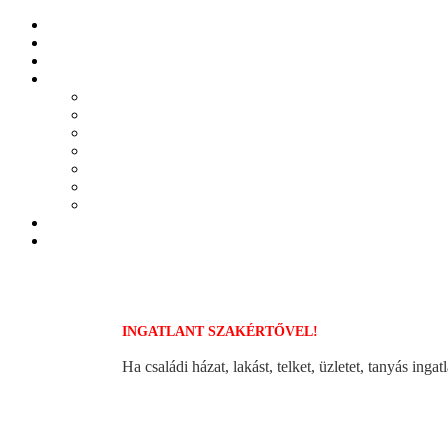
INGATLANT SZAKÉRTŐVEL!
Ha családi házat, lakást, telket, üzletet, tanyás in