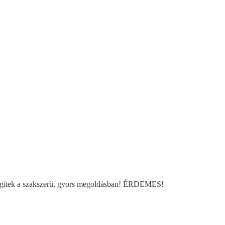
n és segítek a szakszerű, gyors megoldásban! ÉRDEMES!