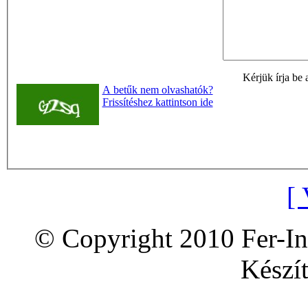
Kérjük írja be 
A betűk nem olvashatók?
Frissítéshez kattintson ide
[ 
© Copyright 2010 Fer-In
Készít