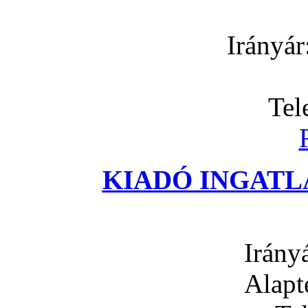
Irányár
Tel
KIADÓ INGATLA
Irány
Alapt