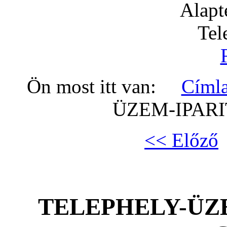
Alapt
Tel
Ön most itt van:
Címl
ÜZEM-IPARI
<< Előző
TELEPHELY-ÜZE