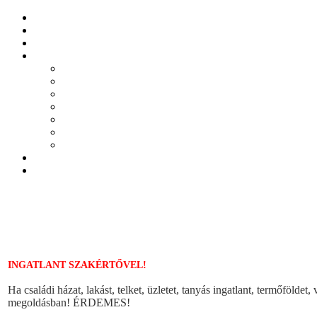
INGATLANT SZAKÉRTŐVEL!
Ha családi házat, lakást, telket, üzletet, tanyás ingatlant, termőföldet
megoldásban! ÉRDEMES!