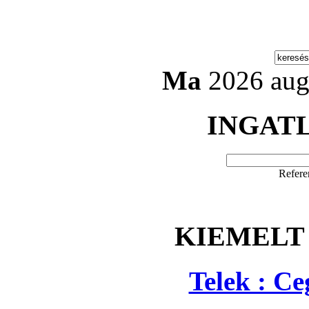
Ma
2026 aug
INGAT
Refere
KIEMELT
Telek : C