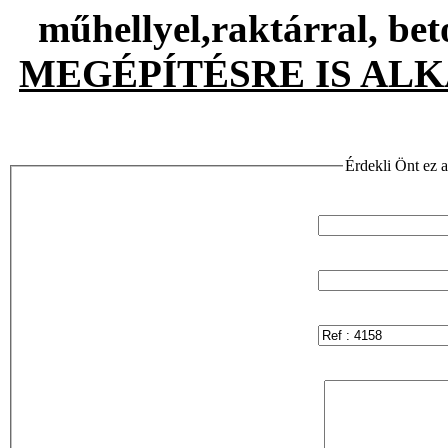
műhellyel,raktárral, bet
MEGÉPÍTÉSRE IS AL
Érdekli Önt ez a